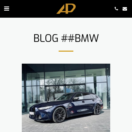
BLOG ##BMW