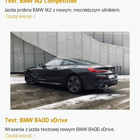
Test: BMW M2 Competition
Jazda próbna BMW M2 z nowym, mocniejszym silnikiem.
Czytaj więcej
Test: BMW 840D xDrive
Wrażenia z jazda testowej nowym BMW 840D xDrive.
Czytaj więcej